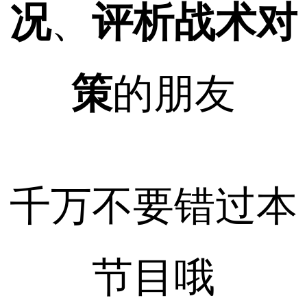
况
、
评析战术对
策
的朋友
千万不要错过本
节目哦