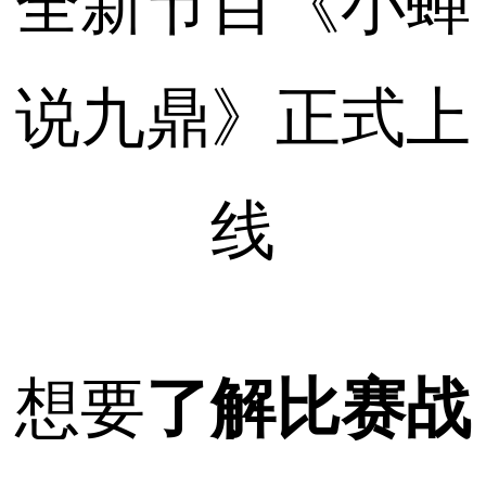
全新节目《小蝉
说九鼎》正式上
线
想要
了解比赛战