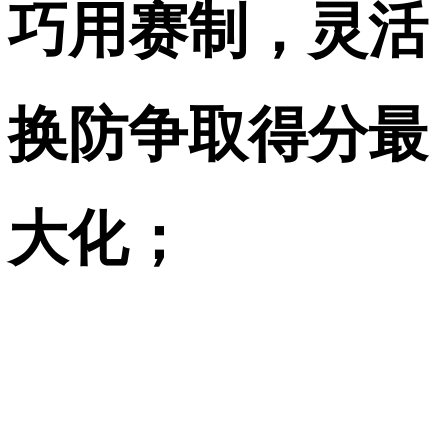
巧用赛制，灵活
换防争取得分最
大化；