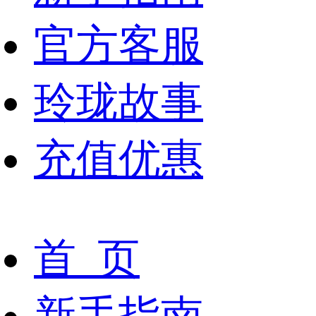
官方客服
玲珑故事
充值优惠
首 页
新手指南