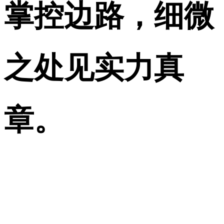
掌控边路，细微
之处见实力真
章。