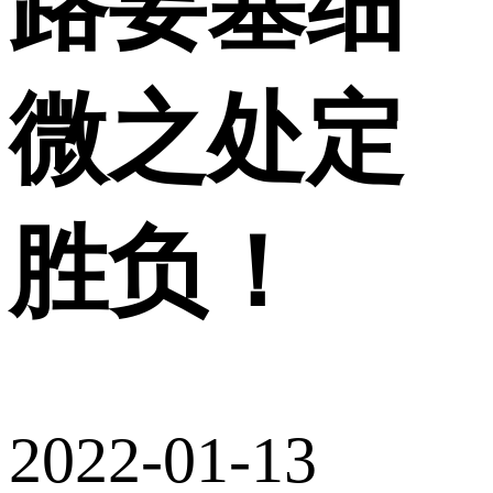
路要塞细
微之处定
胜负！
2022-01-13