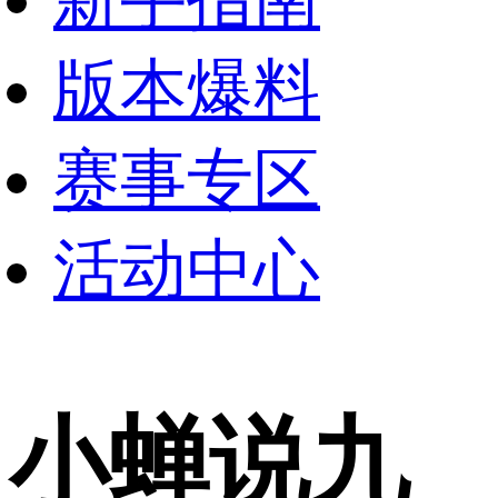
版本爆料
赛事专区
活动中心
小蝉说九