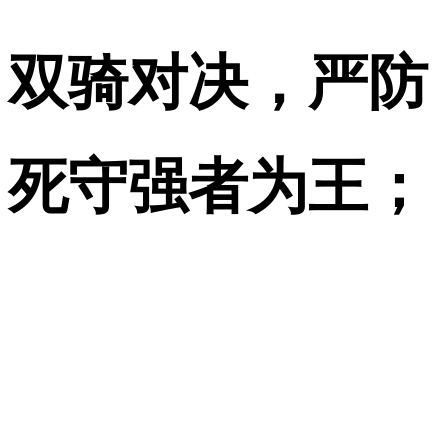
双骑对决，严防
死守强者为王；