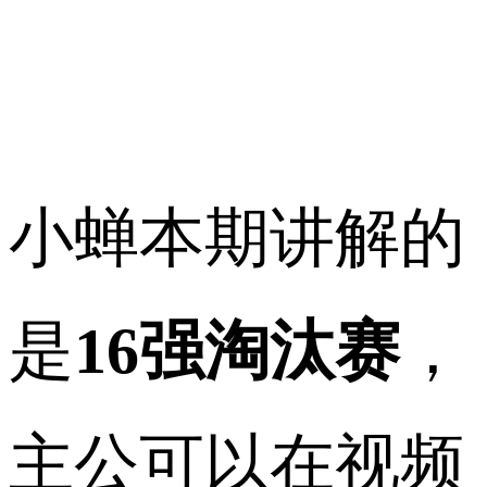
小蝉本期讲解的
是
16强淘汰赛
，
主公可以在视频