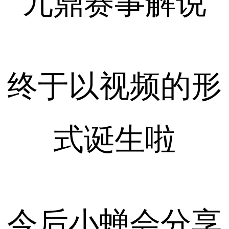
九鼎赛事解说
终于以视频的形
式诞生啦
今后小蝉会分享