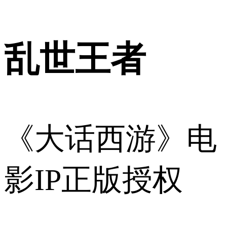
乱世王者
《大话西游》电
影IP正版授权