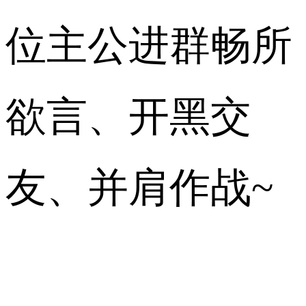
位主公进群畅所
欲言、开黑交
友、并肩作战~