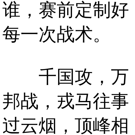
谁，赛前定制好
每一次战术。
千国攻，万
邦战，戎马往事
过云烟，顶峰相