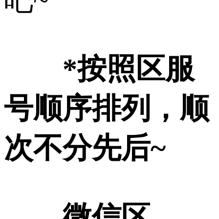
吧~
*按照区服
号顺序排列，顺
次不分先后~
微信区