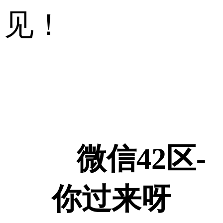
见！
微信42区-
你过来呀