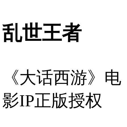
乱世王者
《大话西游》电
影IP正版授权