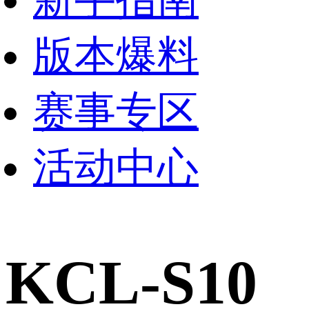
版本爆料
赛事专区
活动中心
KCL-S10