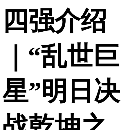
四强介绍
｜“乱世巨
星”明日决
战乾坤之