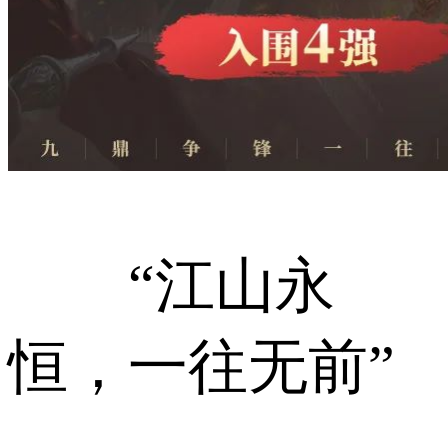
“江山永
恒，一往无前”