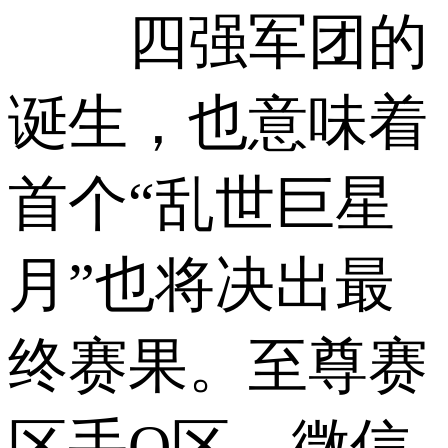
四强军团的
诞生，也意味着
首个“乱世巨星
月”也将决出最
终赛果。至尊赛
区手Q区、微信