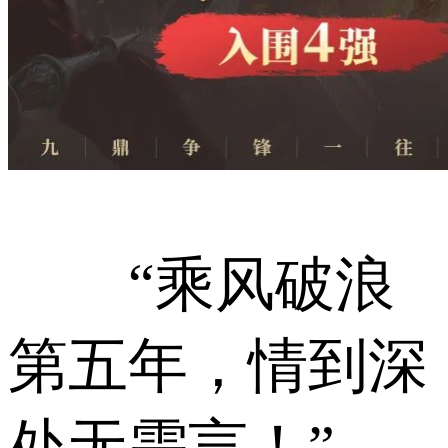
“乘风破浪
第五年，情到深
处无需言！”