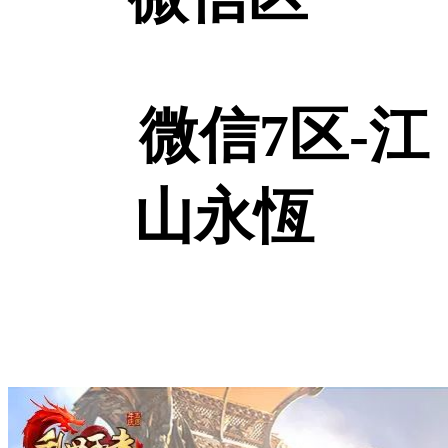
微信7区-江
山永恆