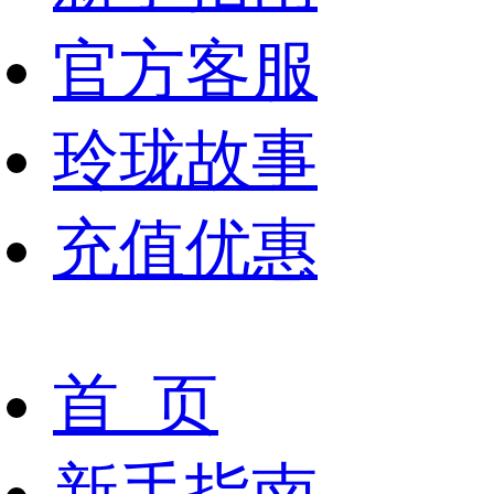
官方客服
玲珑故事
充值优惠
首 页
新手指南