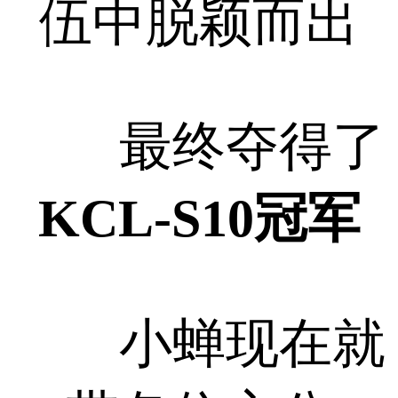
伍中脱颖而出
最终夺得了
KCL-S10冠军
小蝉现在就