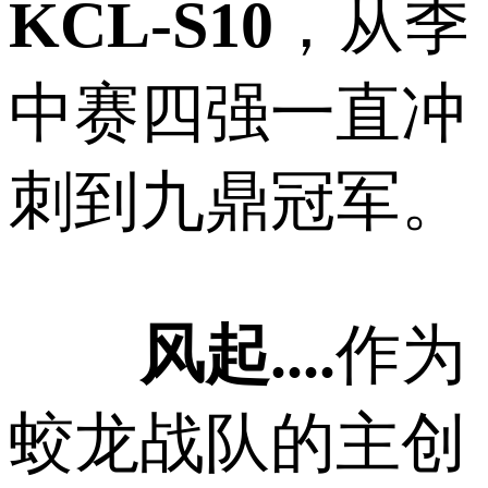
KCL-S10
，从季
中赛四强一直冲
刺到九鼎冠军。
风起....
作为
蛟龙战队的主创