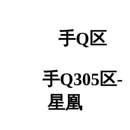
手Q区
手Q305区-
星凰