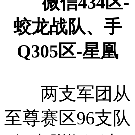
微信434区-
蛟龙战队、手
Q305区-星凰
两支军团从
至尊赛区96支队