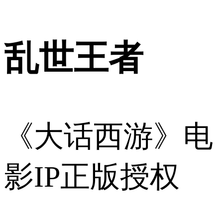
乱世王者
《大话西游》电
影IP正版授权