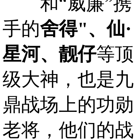
和“威廉”携
手的
舍得"、仙·
星河、靓仔
等顶
级大神，也是九
鼎战场上的功勋
老将，他们的战