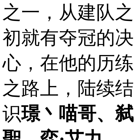
之一，从建队之
初就有夺冠的决
心，在他的历练
之路上，陆续结
识
璟丶喵哥、弑
聖、弈·艾力、