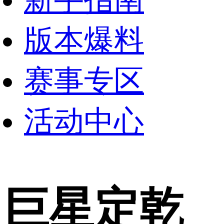
版本爆料
赛事专区
活动中心
巨星定乾