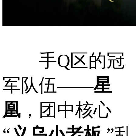
手Q区的冠
军队伍——
星
凰
，团中核心
“
义乌小老板
.”乱