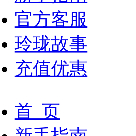
官方客服
玲珑故事
充值优惠
首 页
新手指南