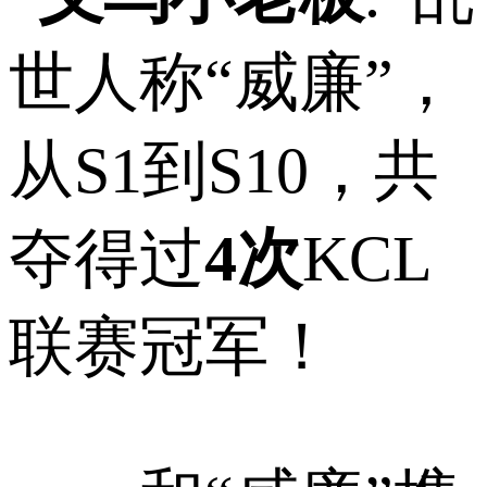
世人称“威廉”，
从S1到S10，共
夺得过
4次
KCL
联赛冠军！