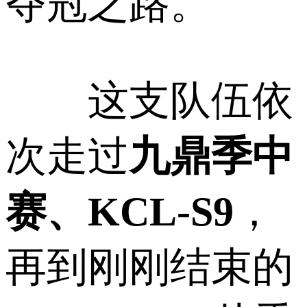
夺冠之路。
这支队伍依
次走过
九鼎季中
赛、KCL-S9
，
再到刚刚结束的