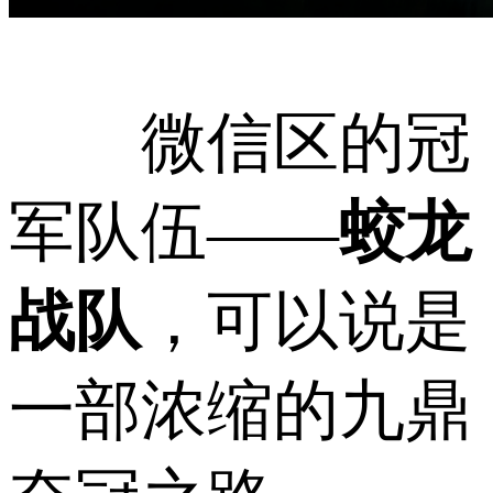
微信区的冠
军队伍——
蛟龙
战队
，可以说是
一部浓缩的九鼎