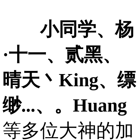
小同学、杨
·十一、贰黑、
晴天丶King、缥
缈...、。Huang
等多位大神的加