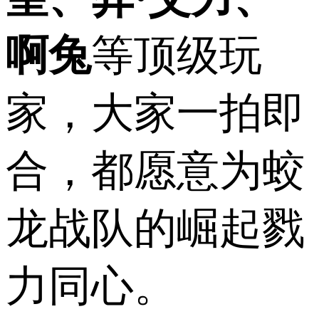
啊兔
等顶级玩
家，大家一拍即
合，都愿意为蛟
龙战队的崛起戮
力同心。