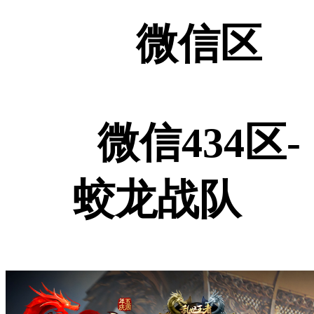
微信区
微信434区-
蛟龙战队