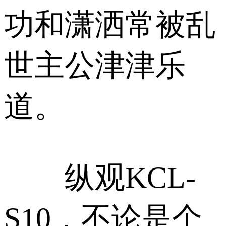
功和潇洒常被乱
世主公津津乐
道。
纵观KCL-
S10，不论是个