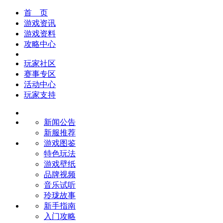
首 页
游戏资讯
游戏资料
攻略中心
玩家社区
赛事专区
活动中心
玩家支持
新闻公告
新服推荐
游戏图鉴
特色玩法
游戏壁纸
品牌视频
音乐试听
玲珑故事
新手指南
入门攻略