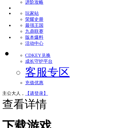
进阶攻略
玩家站
荣耀史册
最强王国
九鼎联赛
版本爆料
活动中心
CDKEY兑换
成长守护平台
客服专区
充值优惠
主公大人，
【请登录】
查看详情
下载游戏