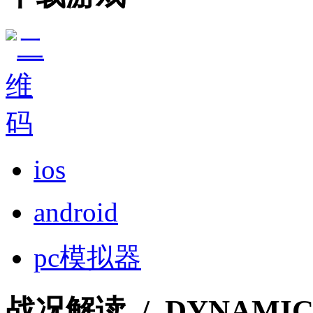
ios
android
pc模拟器
战况解读
/ DYNAMI